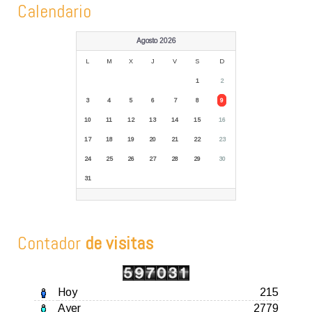
Calendario
Agosto 2026
L
M
X
J
V
S
D
1
2
3
4
5
6
7
8
9
10
11
12
13
14
15
16
17
18
19
20
21
22
23
24
25
26
27
28
29
30
31
Contador
de visitas
Hoy
215
Ayer
2779