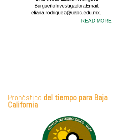
BurgueñoInvestigadoraEmail:
eliana.rodriguez@uabc.edu.mx.
READ MORE
Pronóstico
del tiempo para Baja
California