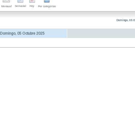
Semanal
Hoy
Mensual
Por categorías
Domingo, 05 O
Domingo, 05 Octubre 2025