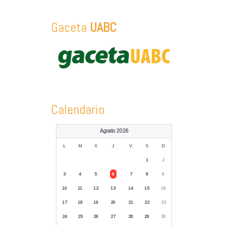
Gaceta
UABC
Calendario
Agosto 2026
L
M
X
J
V
S
D
1
2
3
4
5
6
7
8
9
10
11
12
13
14
15
16
17
18
19
20
21
22
23
24
25
26
27
28
29
30