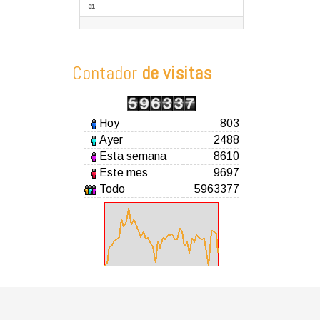
31
Contador
de visitas
Hoy
803
Ayer
2488
Esta semana
8610
Este mes
9697
Todo
5963377