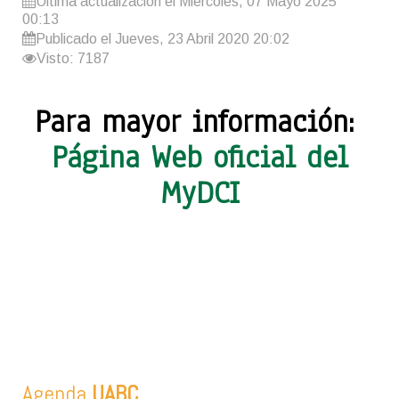
Última actualización el Miércoles, 07 Mayo 2025
00:13
Publicado el Jueves, 23 Abril 2020 20:02
Visto: 7187
Para mayor información:
Página Web oficial del
MyDCI
Agenda
UABC