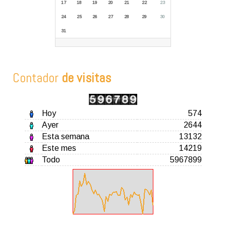
17
18
19
20
21
22
23
24
25
26
27
28
29
30
31
Contador
de visitas
Hoy
574
Ayer
2644
Esta semana
13132
Este mes
14219
Todo
5967899