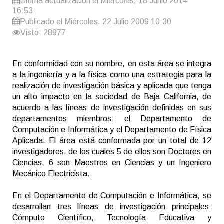
Última actualización el Miércoles, 18 Junio 2014
16:53
Publicado el Miércoles, 22 Julio 2009 10:30
Visto: 28977
En conformidad con su nombre, en esta área se integra
a la ingeniería y a la física como una estrategia para la
realización de investigación básica y aplicada que tenga
un alto impacto en la sociedad de Baja California, de
acuerdo a las líneas de investigación definidas en sus
departamentos miembros: el Departamento de
Computación e Informática y el Departamento de Física
Aplicada. El área está conformada por un total de 12
investigadores, de los cuales 5 de ellos son Doctores en
Ciencias, 6 son Maestros en Ciencias y un Ingeniero
Mecánico Electricista.
En el Departamento de Computación e Informática, se
desarrollan tres líneas de investigación principales:
Cómputo Científico, Tecnología Educativa y