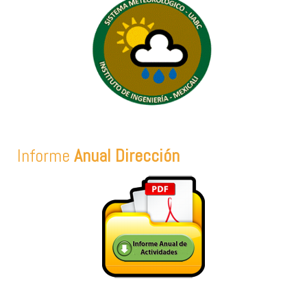
Informe
Anual Dirección