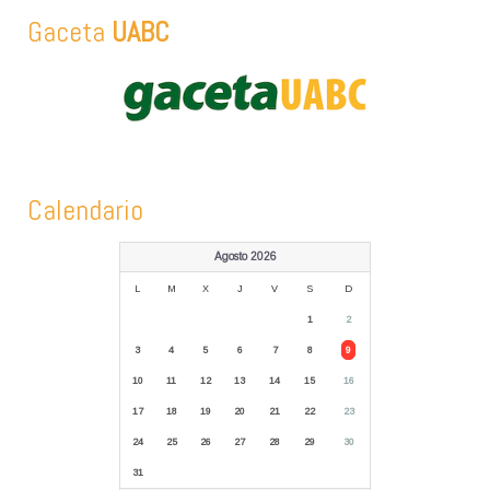
Gaceta
UABC
Calendario
Agosto 2026
L
M
X
J
V
S
D
1
2
3
4
5
6
7
8
9
10
11
12
13
14
15
16
17
18
19
20
21
22
23
24
25
26
27
28
29
30
31