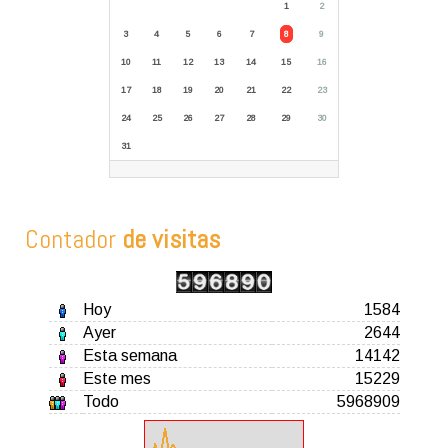
1
2
3
4
5
6
7
8
9
10
11
12
13
14
15
16
17
18
19
20
21
22
23
24
25
26
27
28
29
30
31
Contador
de visitas
Hoy
1584
Ayer
2644
Esta semana
14142
Este mes
15229
Todo
5968909