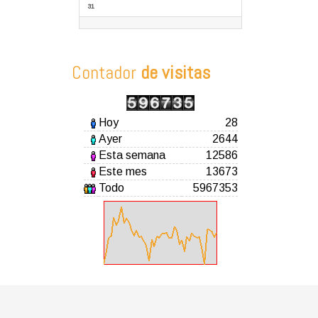
31
Contador
de visitas
Hoy
28
Ayer
2644
Esta semana
12586
Este mes
13673
Todo
5967353