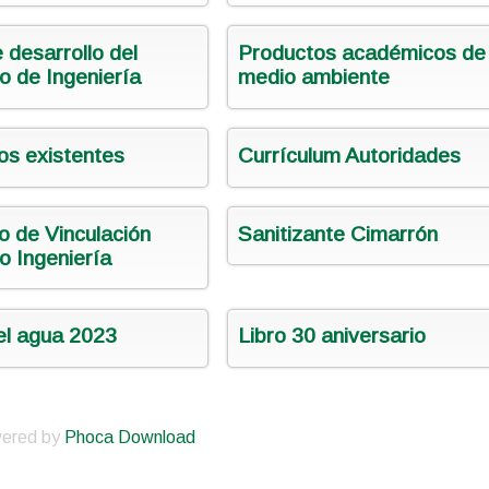
 desarrollo del
Productos académicos de
to de Ingeniería
medio ambiente
os existentes
Currículum Autoridades
o de Vinculación
Sanitizante Cimarrón
to Ingeniería
el agua 2023
Libro 30 aniversario
ered by
Phoca Download