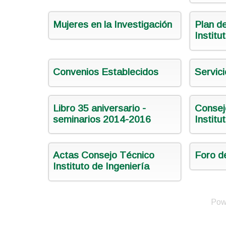
Mujeres en la Investigación
Plan de
Institu
Convenios Establecidos
Servici
Libro 35 aniversario -
Consej
seminarios 2014-2016
Institu
Actas Consejo Técnico
Foro d
Instituto de Ingeniería
Pow