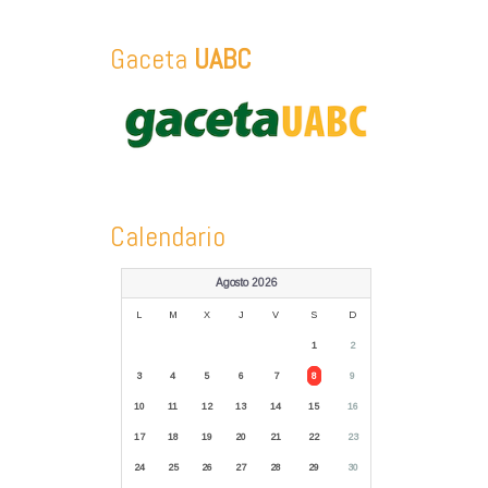
Gaceta
UABC
Calendario
Agosto 2026
L
M
X
J
V
S
D
1
2
3
4
5
6
7
8
9
10
11
12
13
14
15
16
17
18
19
20
21
22
23
24
25
26
27
28
29
30