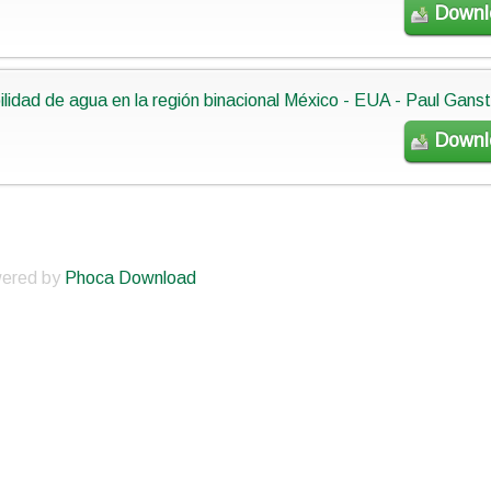
Downl
lidad de agua en la región binacional México - EUA - Paul Ganst
Downl
ered by
Phoca Download