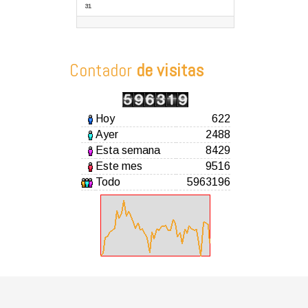
31
Contador
de visitas
Hoy
622
Ayer
2488
Esta semana
8429
Este mes
9516
Todo
5963196