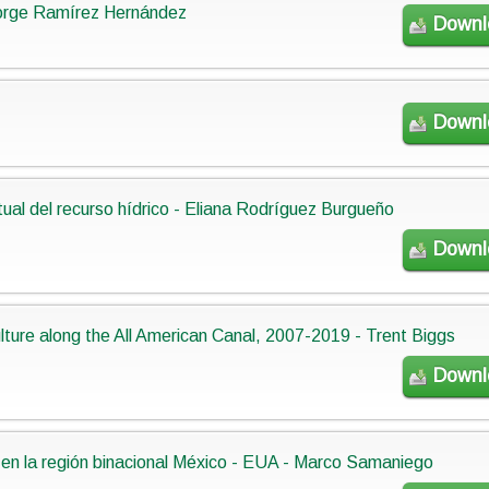
 Jorge Ramírez Hernández
Downl
Downl
ual del recurso hídrico - Eliana Rodríguez Burgueño
Downl
ture along the All American Canal, 2007-2019 - Trent Biggs
Downl
a en la región binacional México - EUA - Marco Samaniego