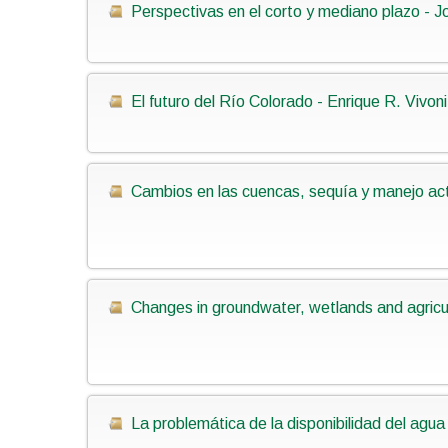
Perspectivas en el corto y mediano plazo -
El futuro del Río Colorado - Enrique R. Vivoni
Cambios en las cuencas, sequía y manejo act
Changes in groundwater, wetlands and agricul
La problemática de la disponibilidad del agu