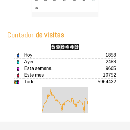
31
Contador
de visitas
Hoy
1858
Ayer
2488
Esta semana
9665
Este mes
10752
Todo
5964432