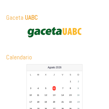
Gaceta
UABC
Calendario
Agosto 2026
L
M
X
J
V
S
D
1
2
3
4
5
6
7
8
9
10
11
12
13
14
15
16
17
18
19
20
21
22
23
24
25
26
27
28
29
30