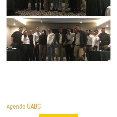
Agenda
UABC