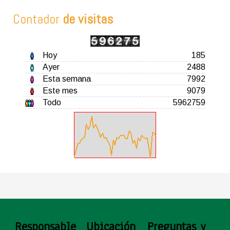
Contador
de visitas
Hoy
185
Ayer
2488
Esta semana
7992
Este mes
9079
Todo
5962759
Responsable
Ubicación
Preguntas y