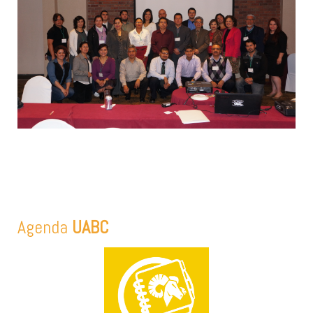
Agenda
UABC