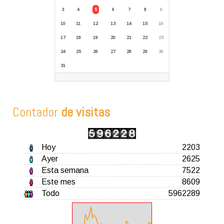
3
4
5
6
7
8
9
10
11
12
13
14
15
16
17
18
19
20
21
22
23
24
25
26
27
28
29
30
31
Contador
de visitas
Hoy
2203
Ayer
2625
Esta semana
7522
Este mes
8609
Todo
5962289