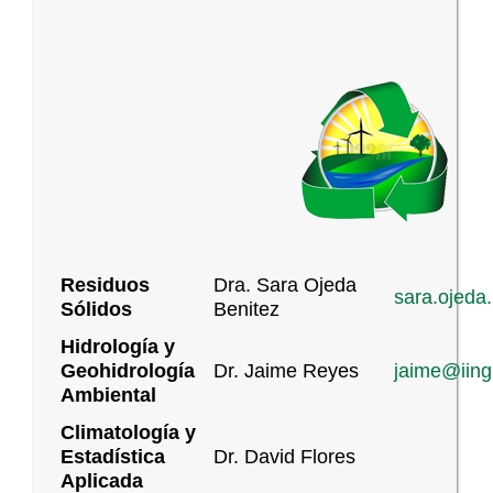
Residuos
Dra. Sara Ojeda
sara.ojeda
Sólidos
Benitez
Hidrología y
Geohidrología
Dr. Jaime Reyes
jaime@iing
Ambiental
Climatología y
Estadística
Dr. David Flores
Aplicada