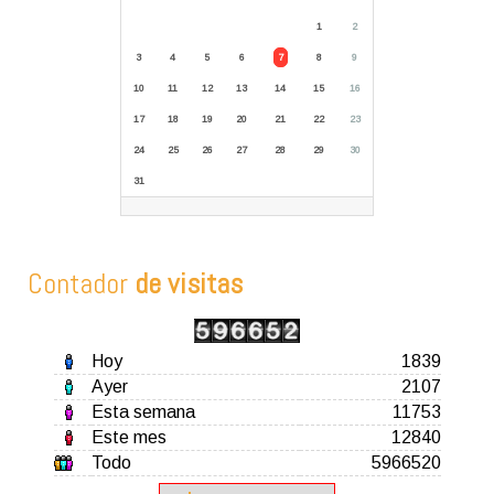
1
2
3
4
5
6
7
8
9
10
11
12
13
14
15
16
17
18
19
20
21
22
23
24
25
26
27
28
29
30
31
Contador
de visitas
Hoy
1839
Ayer
2107
Esta semana
11753
Este mes
12840
Todo
5966520