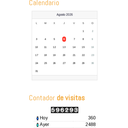
Calendario
Agosto 2026
L
M
X
J
V
S
D
1
2
3
4
5
6
7
8
9
10
11
12
13
14
15
16
17
18
19
20
21
22
23
24
25
26
27
28
29
30
31
Contador
de visitas
Hoy
360
Ayer
2488