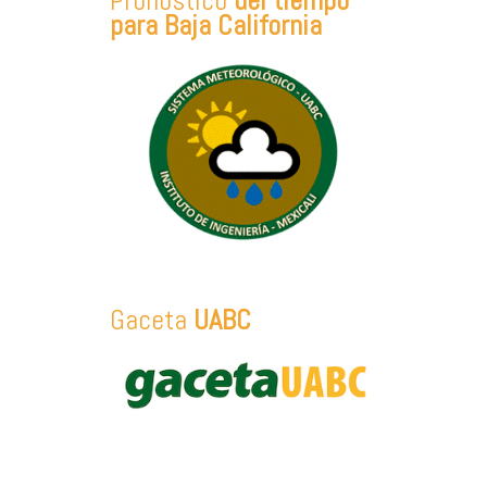
Pronóstico
del tiempo
para Baja California
Gaceta
UABC