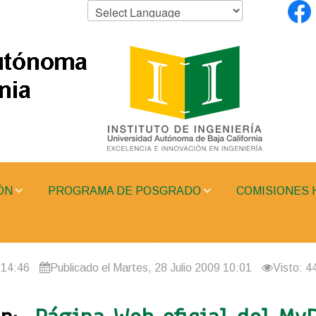
ÓN
PROGRAMA DE POSGRADO
COMISIONES 
 14:46
Publicado el Martes, 28 Julio 2009 10:01
Visto: 4