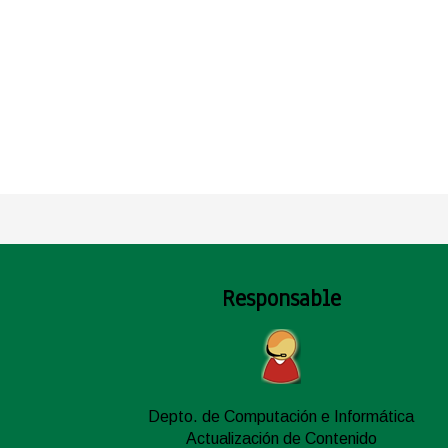
Responsable
Depto. de Computación e Informática
Actualización de Contenido