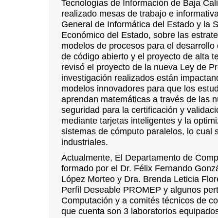
Tecnologías de Información de Baja Cali
realizado mesas de trabajo e informativa
General de Informática del Estado y la S
Económico del Estado, sobre las estrat
modelos de procesos para el desarrollo
de código abierto y el proyecto de alta 
revisó el proyecto de la nueva Ley de P
investigación realizados están impactan
modelos innovadores para que los estudi
aprendan matemáticas a través de las n
seguridad para la certificación y valid
mediante tarjetas inteligentes y la optim
sistemas de cómputo paralelos, lo cual 
industriales.
Actualmente, El Departamento de Computa
formado por el
Dr. Félix Fernando Gonz
López Morteo y Dra. Brenda Leticia Flo
Perfil Deseable PROMEP y algunos pert
Computación y a comités técnicos de co
que cuenta son 3 laboratorios equipados