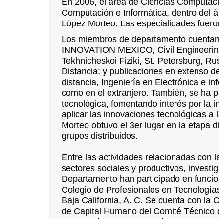
En 2006, el área de Ciencias Computac
Computación e Informática, dentro del á
López Morteo. Las especialidades fuero
Los miembros de departamento cuentan 
INNOVATION MEXICO, Civil Engineering
Tekhnicheskoi Fiziki, St. Petersburg, Rus
Distancia; y publicaciones en extenso d
distancia, Ingeniería en Electrónica e i
como en el extranjero. También, se ha pa
tecnológica, fomentando interés por la in
aplicar las innovaciones tecnológicas a 
Morteo obtuvo el 3er lugar en la etapa d
grupos distribuidos.
Entre las actividades relacionadas con l
sectores sociales y productivos, investi
Departamento han participado en funcio
Colegio de Profesionales en Tecnologías
Baja California, A. C. Se cuenta con la 
de Capital Humano del Comité Técnico d