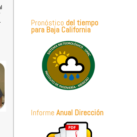
l
r
Pronóstico
del tiempo
.
para Baja California
Informe
Anual Dirección