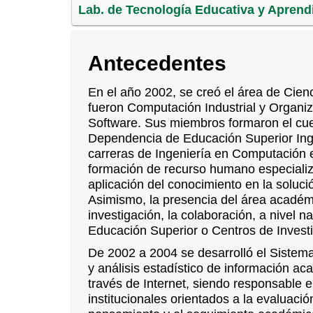
Lab. de Tecnología Educativa y Aprendi
Antecedentes
En el año 2002, se creó el área de Cien
fueron Computación Industrial y Organiz
Software. Sus miembros formaron el cu
Dependencia de Educación Superior Inge
carreras de Ingeniería en Computación e 
formación de recurso humano especializa
aplicación del conocimiento en la soluc
Asimismo, la presencia del área académi
investigación, la colaboración, a nivel na
Educación Superior o Centros de Invest
De 2002 a 2004 se desarrolló el Sistema 
y análisis estadístico de información acad
través de Internet, siendo responsable 
institucionales orientados a la evaluació