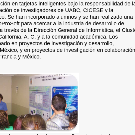
ión en tarjetas inteligentes bajo la responsabilidad de l
oración de investigadores de UABC, CICESE y la
o. Se han incorporado alumnos y se han realizado una
oSoft para acercar a la industria de desarrollo de
a través de la Dirección General de Informática, el Clust
alifornia, A. C. y a la comunidad académica. Los
do en proyectos de investigación y desarrollo,
xico, y en proyectos de investigación en colaboració
Francia y México.