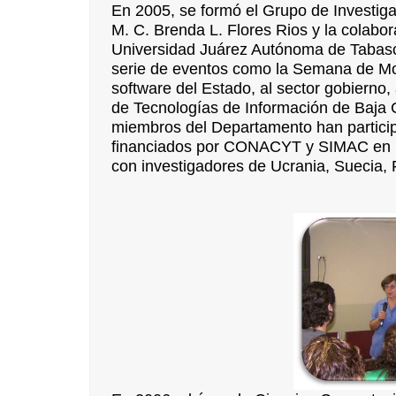
En 2005, se formó el Grupo de Investigac
M. C. Brenda L. Flores Rios y la colab
Universidad Juárez Autónoma de Tabasc
serie de eventos como la Semana de MoPr
software del Estado, al sector gobierno, 
de Tecnologías de Información de Baja C
miembros del Departamento han participa
financiados por CONACYT y SIMAC en Mé
con investigadores de Ucrania, Suecia, 