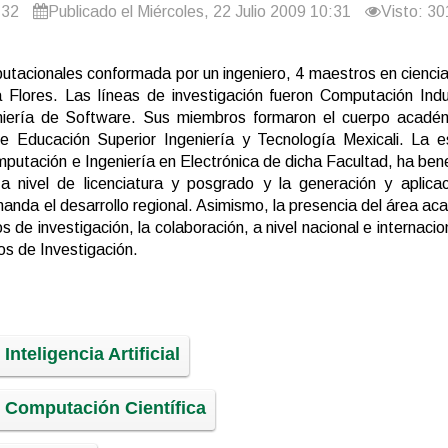
:32
Publicado el Miércoles, 22 Julio 2009 10:31
Visto: 3
utacionales conformada por un ingeniero, 4 maestros en cienci
 Flores. Las líneas de investigación fueron Computación Indus
eniería de Software. Sus miembros formaron el cuerpo acadé
 Educación Superior Ingeniería y Tecnología Mexicali. La e
mputación e Ingeniería en Electrónica de dicha Facultad, ha ben
 nivel de licenciatura y posgrado y la generación y aplicac
anda el desarrollo regional. Asimismo, la presencia del área a
s de investigación, la colaboración, a nivel nacional e internacio
os de Investigación.
Inteligencia Artificial
 Computación Científica