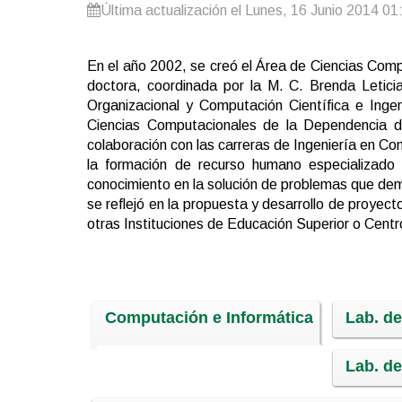
Última actualización el Lunes, 16 Junio 2014 01
En el año 2002, se creó el Área de Ciencias Comp
doctora, coordinada por la M. C. Brenda Leticia
Organizacional y Computación Científica e Ing
Ciencias Computacionales de la Dependencia de
colaboración con las carreras de Ingeniería en Co
la formación de recurso humano especializado a
conocimiento en la solución de problemas que dem
se reflejó en la propuesta y desarrollo de proyecto
otras Instituciones de Educación Superior o Centr
Computación e Informática
Lab. de 
Lab. de
Prev
Next