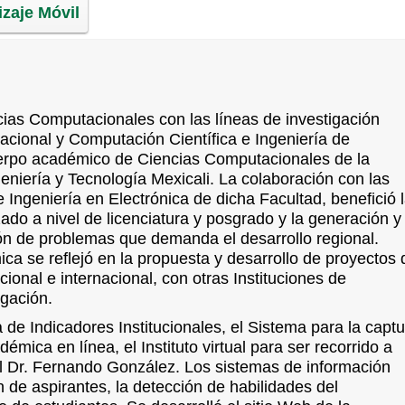
zaje Móvil
cias Computacionales con las líneas de investigación
acional y Computación Científica e Ingeniería de
erpo académico de Ciencias Computacionales de la
niería y Tecnología Mexicali. La colaboración con las
Ingeniería en Electrónica de dicha Facultad, benefició 
do a nivel de licenciatura y posgrado y la generación y
ión de problemas que demanda el desarrollo regional.
ca se reflejó en la propuesta y desarrollo de proyectos 
cional e internacional, con otras Instituciones de
igación.
de Indicadores Institucionales, el Sistema para la capt
émica en línea, el Instituto virtual para ser recorrido a
el Dr. Fernando González. Los sistemas de información
n de aspirantes, la detección de habilidades del