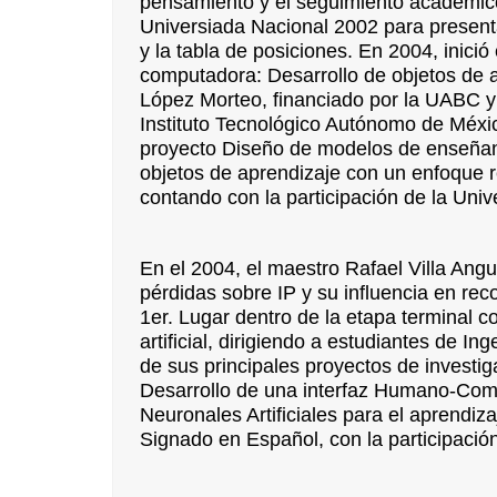
pensamiento y el seguimiento académico 
Universiada Nacional 2002 para presenta
y la tabla de posiciones. En 2004, inici
computadora: Desarrollo de objetos de ap
López Morteo, financiado por la UABC y 
Instituto Tecnológico Autónomo de Méxic
proyecto Diseño de modelos de enseñan
objetos de aprendizaje con un enfoque r
contando con la participación de la Un
En el 2004, el maestro Rafael Villa Ang
pérdidas sobre IP y su influencia en re
1er. Lugar dentro de la etapa terminal co
artificial, dirigiendo a estudiantes de In
de sus principales proyectos de investi
Desarrollo de una interfaz Humano-Co
Neuronales Artificiales para el aprendi
Signado en Español, con la participaci