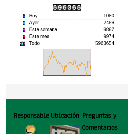
Hoy
1080
Ayer
2488
Esta semana
8887
Este mes
9974
Todo
5963654
Responsable
Ubicación
Preguntas y
Comentarios