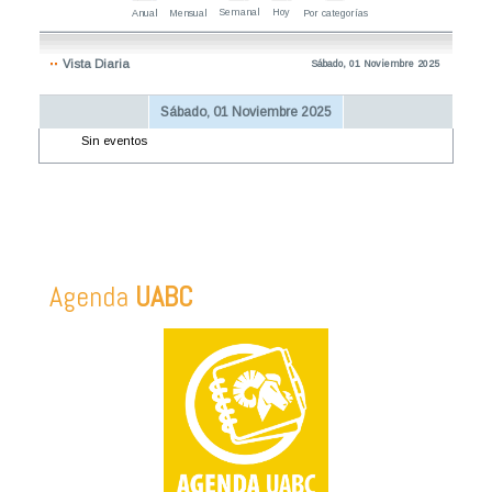
Semanal
Hoy
Anual
Mensual
Por categorías
Vista Diaria
Sábado, 01 Noviembre 2025
Sábado, 01 Noviembre 2025
Sin eventos
Agenda
UABC