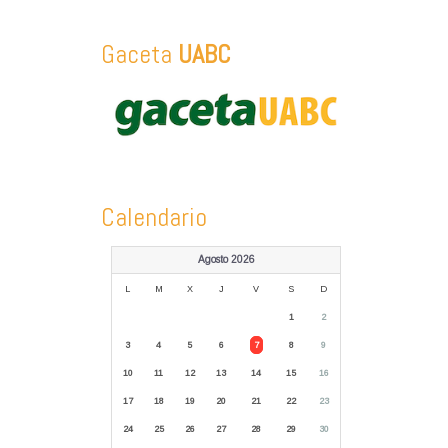
Gaceta
UABC
Calendario
Agosto 2026
L
M
X
J
V
S
D
1
2
3
4
5
6
7
8
9
10
11
12
13
14
15
16
17
18
19
20
21
22
23
24
25
26
27
28
29
30