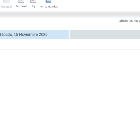
Semanal
Hoy
Mensual
Por categorías
Sábado, 15 Nov
Sábado, 15 Noviembre 2025