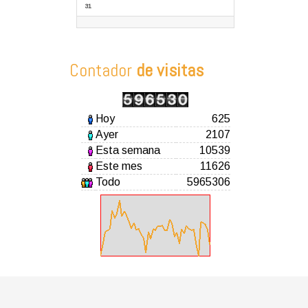
31
Contador
de visitas
Hoy
625
Ayer
2107
Esta semana
10539
Este mes
11626
Todo
5965306