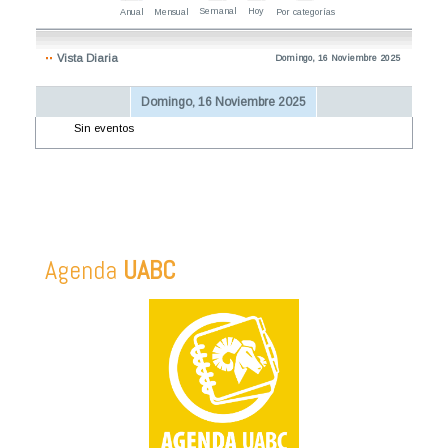
Semanal
Hoy
Anual
Mensual
Por categorías
Vista Diaria
Domingo, 16 Noviembre 2025
Domingo, 16 Noviembre 2025
Sin eventos
Agenda
UABC