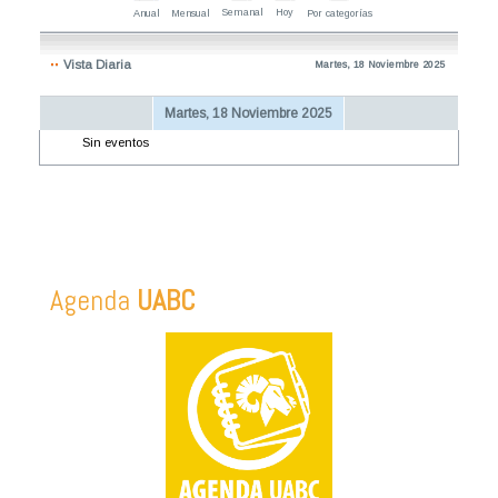
Semanal
Hoy
Anual
Mensual
Por categorías
Vista Diaria
Martes, 18 Noviembre 2025
Martes, 18 Noviembre 2025
Sin eventos
Agenda
UABC