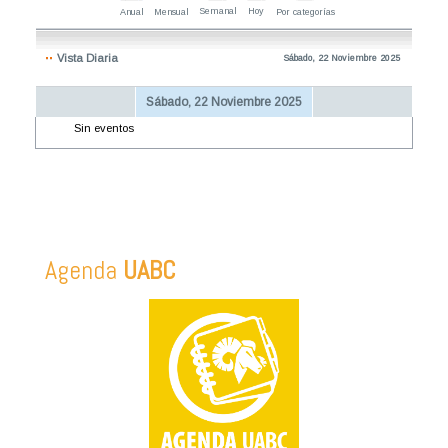
Semanal
Hoy
Anual
Mensual
Por categorías
Vista Diaria
Sábado, 22 Noviembre 2025
Sábado, 22 Noviembre 2025
Sin eventos
Agenda
UABC