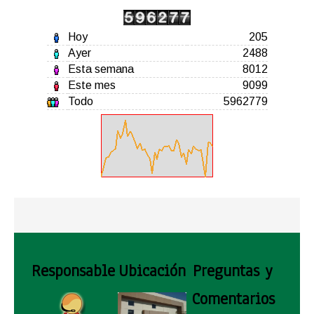
Hoy
205
Ayer
2488
Esta semana
8012
Este mes
9099
Todo
5962779
Responsable
Ubicación
Preguntas y
Comentarios