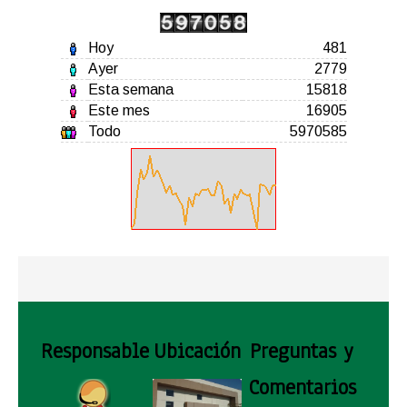
Hoy
481
Ayer
2779
Esta semana
15818
Este mes
16905
Todo
5970585
Responsable
Ubicación
Preguntas y
Comentarios