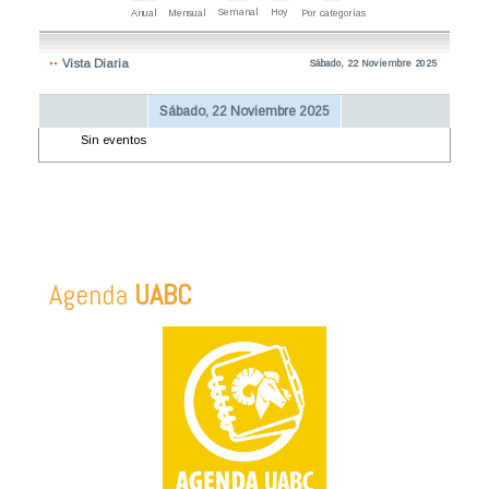
Semanal
Hoy
Anual
Mensual
Por categorías
Vista Diaria
Sábado, 22 Noviembre 2025
Sábado, 22 Noviembre 2025
Sin eventos
Agenda
UABC