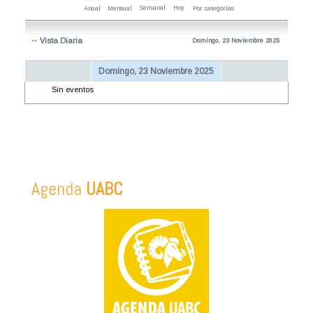
Semanal
Hoy
Anual
Mensual
Por categorías
Vista Diaria
Domingo, 23 Noviembre 2025
Domingo, 23 Noviembre 2025
Sin eventos
Agenda
UABC