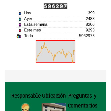
Hoy
399
Ayer
2488
Esta semana
8206
Este mes
9293
Todo
5962973
Responsable
Ubicación
Preguntas y
Comentarios