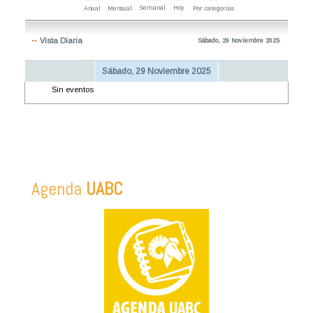
Semanal
Hoy
Anual
Mensual
Por categorías
Vista Diaria
Sábado, 29 Noviembre 2025
Sábado, 29 Noviembre 2025
Sin eventos
Agenda
UABC