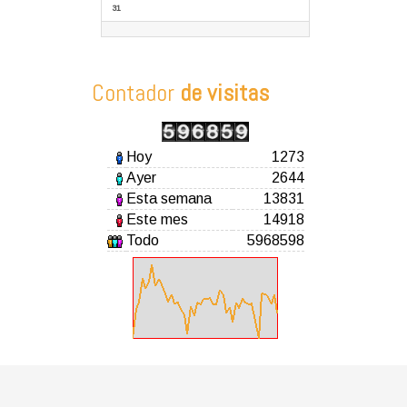
31
Contador
de visitas
Hoy
1273
Ayer
2644
Esta semana
13831
Este mes
14918
Todo
5968598