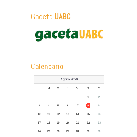
Gaceta
UABC
Calendario
Agosto 2026
L
M
X
J
V
S
D
1
2
3
4
5
6
7
8
9
10
11
12
13
14
15
16
17
18
19
20
21
22
23
24
25
26
27
28
29
30