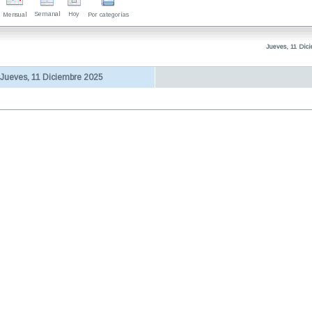
Semanal
Hoy
Mensual
Por categorías
Jueves, 11 Dic
Jueves, 11 Diciembre 2025