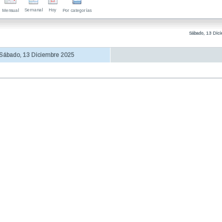
Semanal
Hoy
Mensual
Por categorías
Sábado, 13 Dic
Sábado, 13 Diciembre 2025