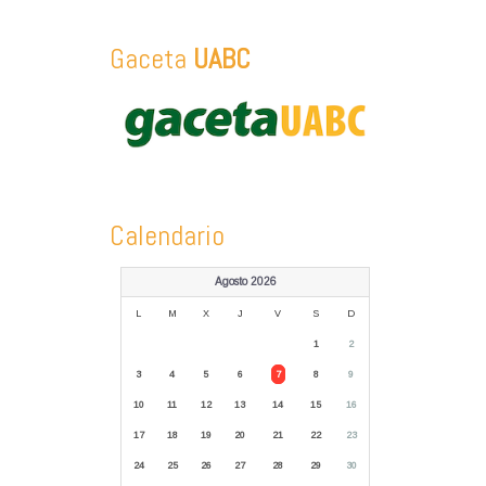
Gaceta
UABC
Calendario
Agosto 2026
L
M
X
J
V
S
D
1
2
3
4
5
6
7
8
9
10
11
12
13
14
15
16
17
18
19
20
21
22
23
24
25
26
27
28
29
30