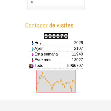
31
Contador
de visitas
Hoy
2026
Ayer
2107
Esta semana
11940
Este mes
13027
Todo
5966707