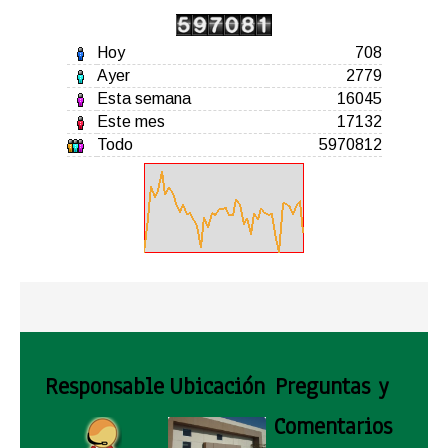
Hoy
708
Ayer
2779
Esta semana
16045
Este mes
17132
Todo
5970812
Responsable
Ubicación
Preguntas y
Comentarios