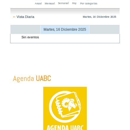
Semanal
Hoy
Anual
Mensual
Por categorías
Vista Diaria
Martes, 16 Diciembre 2025
Martes, 16 Diciembre 2025
Sin eventos
Agenda
UABC