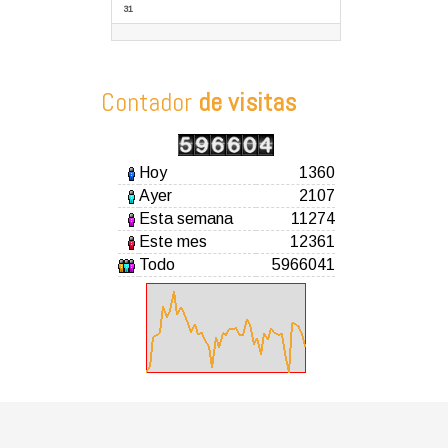
31
Contador
de visitas
Hoy
1360
Ayer
2107
Esta semana
11274
Este mes
12361
Todo
5966041