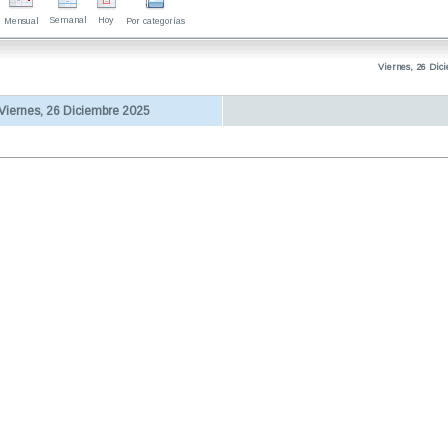
Semanal
Hoy
Mensual
Por categorías
Viernes, 26 Dic
Viernes, 26 Diciembre 2025