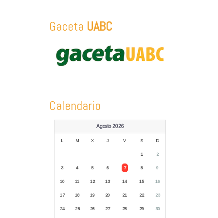
Gaceta
UABC
Calendario
Agosto 2026
L
M
X
J
V
S
D
1
2
3
4
5
6
7
8
9
10
11
12
13
14
15
16
17
18
19
20
21
22
23
24
25
26
27
28
29
30