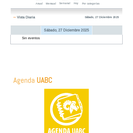
Semanal
Hoy
Anual
Mensual
Por categorías
Vista Diaria
Sábado, 27 Diciembre 2025
Sábado, 27 Diciembre 2025
Sin eventos
Agenda
UABC