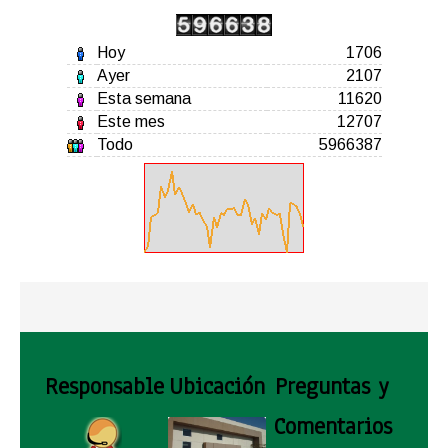
Hoy
1706
Ayer
2107
Esta semana
11620
Este mes
12707
Todo
5966387
Responsable
Ubicación
Preguntas y
Comentarios