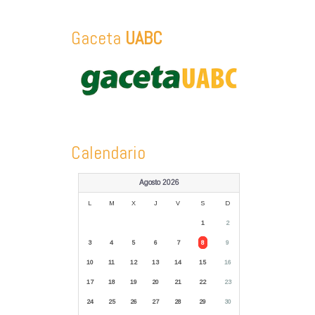
Gaceta
UABC
Calendario
Agosto 2026
L
M
X
J
V
S
D
1
2
3
4
5
6
7
8
9
10
11
12
13
14
15
16
17
18
19
20
21
22
23
24
25
26
27
28
29
30