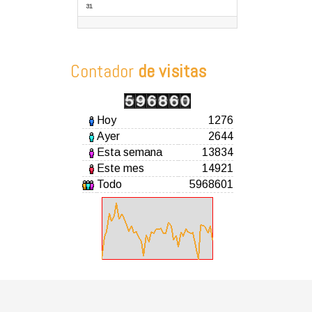
31
Contador
de visitas
Hoy
1276
Ayer
2644
Esta semana
13834
Este mes
14921
Todo
5968601