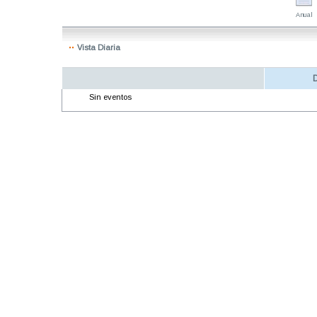
Anual
Vista Diaria
D
Sin eventos