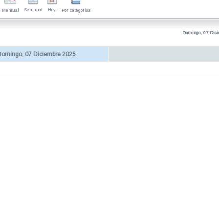
Semanal
Hoy
Mensual
Por categorías
Domingo, 07 Dic
omingo, 07 Diciembre 2025