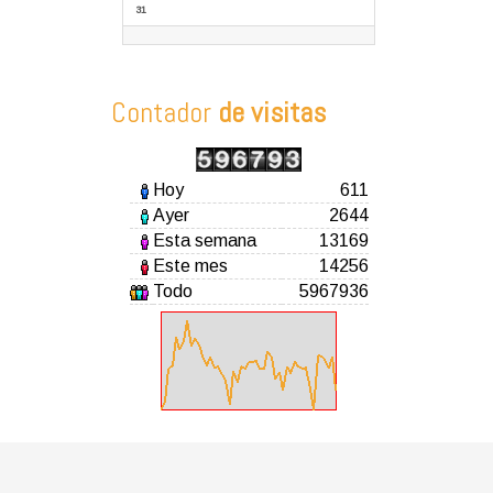
31
Contador
de visitas
Hoy
611
Ayer
2644
Esta semana
13169
Este mes
14256
Todo
5967936