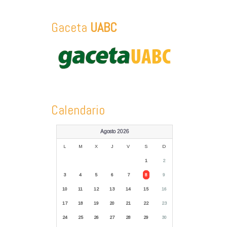
Gaceta
UABC
Calendario
Agosto 2026
L
M
X
J
V
S
D
1
2
3
4
5
6
7
8
9
10
11
12
13
14
15
16
17
18
19
20
21
22
23
24
25
26
27
28
29
30