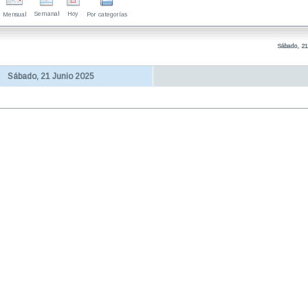
Semanal
Hoy
Mensual
Por categorías
Sábado, 21
Sábado, 21 Junio 2025