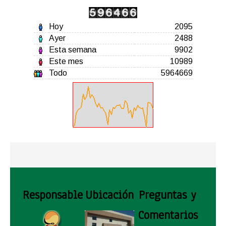
Hoy
2095
Ayer
2488
Esta semana
9902
Este mes
10989
Todo
5964669
Responsable
Ubicación
Preguntas y
Comentarios