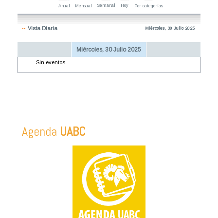
Semanal
Hoy
Anual
Mensual
Por categorías
Vista Diaria
Miércoles, 30 Julio 2025
Miércoles, 30 Julio 2025
Sin eventos
Agenda
UABC