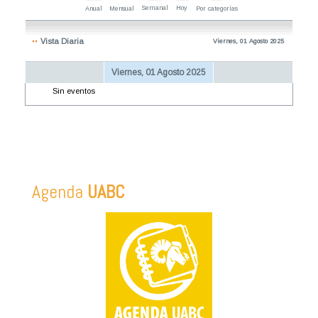
Semanal
Hoy
Anual
Mensual
Por categorías
Vista Diaria
Viernes, 01 Agosto 2025
Viernes, 01 Agosto 2025
Sin eventos
Agenda
UABC