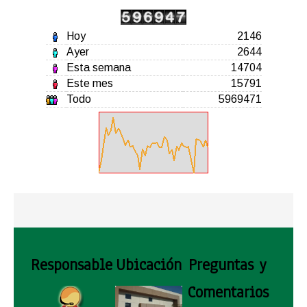
Hoy
2146
Ayer
2644
Esta semana
14704
Este mes
15791
Todo
5969471
Responsable
Ubicación
Preguntas y
Comentarios