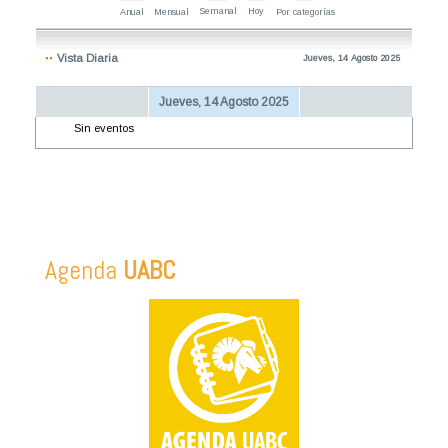
Semanal
Hoy
Anual
Mensual
Por categorías
Vista Diaria
Jueves, 14 Agosto 2025
Jueves, 14 Agosto 2025
Sin eventos
Agenda
UABC