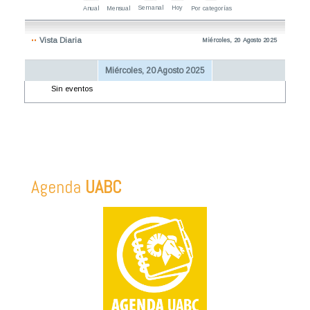
Semanal
Hoy
Anual
Mensual
Por categorías
Vista Diaria
Miércoles, 20 Agosto 2025
Miércoles, 20 Agosto 2025
Sin eventos
Agenda
UABC