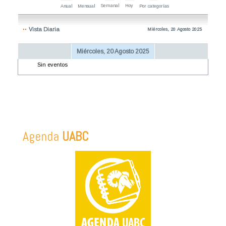
Semanal
Hoy
Anual
Mensual
Por categorías
Vista Diaria
Miércoles, 20 Agosto 2025
Miércoles, 20 Agosto 2025
Sin eventos
Agenda
UABC