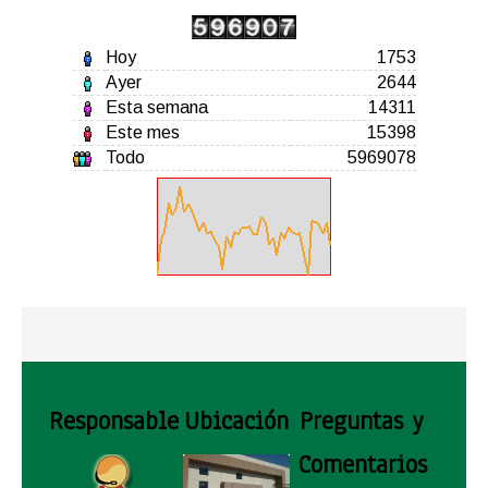
Hoy
1753
Ayer
2644
Esta semana
14311
Este mes
15398
Todo
5969078
Responsable
Ubicación
Preguntas y
Comentarios