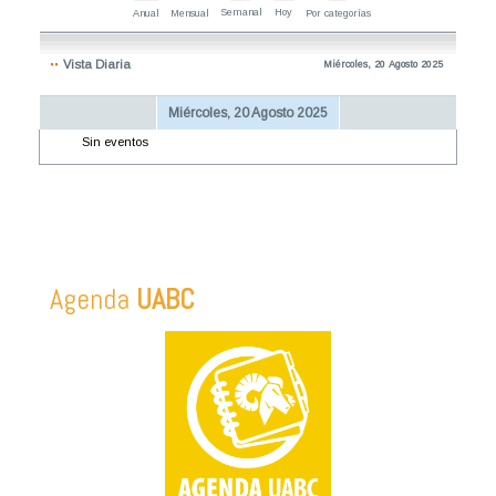
Semanal
Hoy
Anual
Mensual
Por categorías
Vista Diaria
Miércoles, 20 Agosto 2025
Miércoles, 20 Agosto 2025
Sin eventos
Agenda
UABC