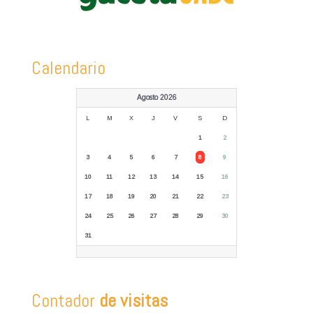
Calendario
Agosto 2026
L
M
X
J
V
S
D
1
2
3
4
5
6
7
8
9
10
11
12
13
14
15
16
17
18
19
20
21
22
23
24
25
26
27
28
29
30
31
Contador
de visitas