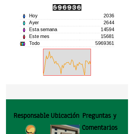
Hoy
2036
Ayer
2644
Esta semana
14594
Este mes
15681
Todo
5969361
Responsable
Ubicación
Preguntas y
Comentarios