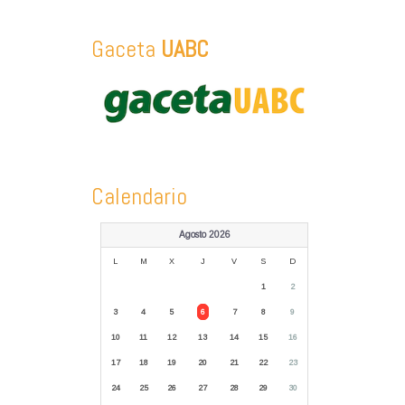
Gaceta
UABC
Calendario
Agosto 2026
L
M
X
J
V
S
D
1
2
3
4
5
6
7
8
9
10
11
12
13
14
15
16
17
18
19
20
21
22
23
24
25
26
27
28
29
30