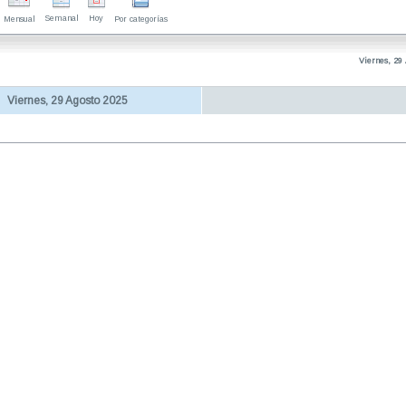
Semanal
Hoy
Mensual
Por categorías
Viernes, 29
Viernes, 29 Agosto 2025