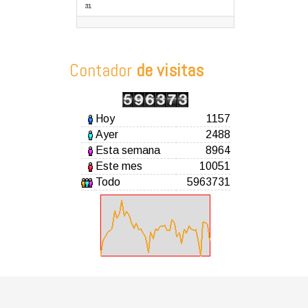
31
Contador
de visitas
Hoy
1157
Ayer
2488
Esta semana
8964
Este mes
10051
Todo
5963731