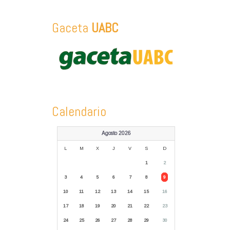
Gaceta
UABC
Calendario
Agosto 2026
L
M
X
J
V
S
D
1
2
3
4
5
6
7
8
9
10
11
12
13
14
15
16
17
18
19
20
21
22
23
24
25
26
27
28
29
30