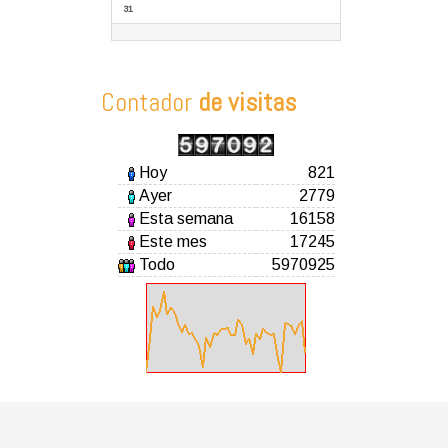
31
Contador
de visitas
Hoy
821
Ayer
2779
Esta semana
16158
Este mes
17245
Todo
5970925