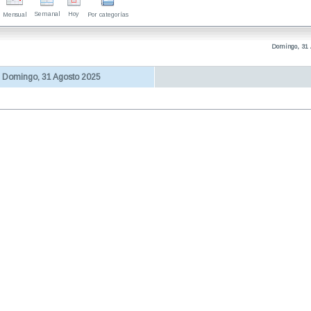
Semanal
Hoy
Mensual
Por categorías
Domingo, 31 
Domingo, 31 Agosto 2025