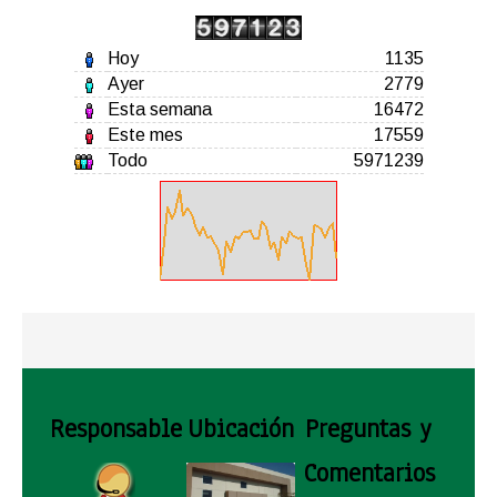
Hoy
1135
Ayer
2779
Esta semana
16472
Este mes
17559
Todo
5971239
Responsable
Ubicación
Preguntas y
Comentarios