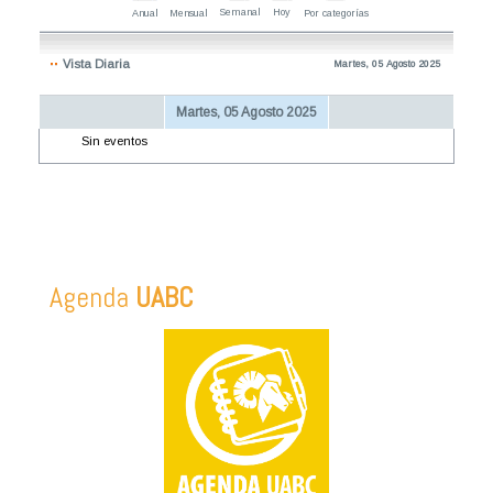
Semanal
Hoy
Anual
Mensual
Por categorías
Vista Diaria
Martes, 05 Agosto 2025
Martes, 05 Agosto 2025
Sin eventos
Agenda
UABC