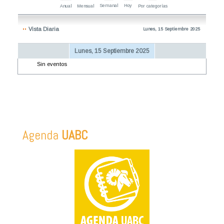
Semanal
Hoy
Anual
Mensual
Por categorías
Vista Diaria
Lunes, 15 Septiembre 2025
Lunes, 15 Septiembre 2025
Sin eventos
Agenda
UABC