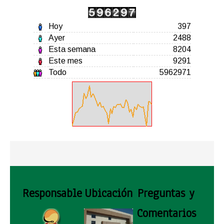
Hoy
397
Ayer
2488
Esta semana
8204
Este mes
9291
Todo
5962971
Responsable
Ubicación
Preguntas y
Comentarios