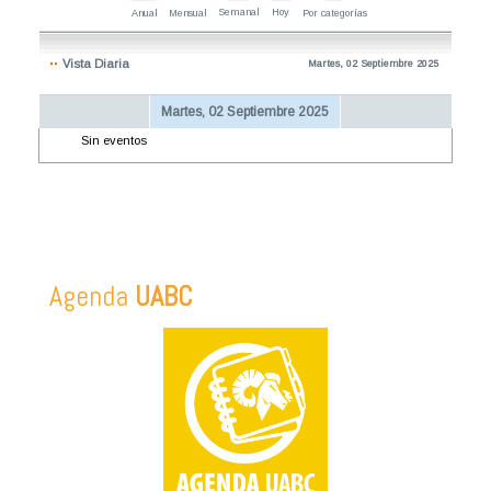
Semanal
Hoy
Anual
Mensual
Por categorías
Vista Diaria
Martes, 02 Septiembre 2025
Martes, 02 Septiembre 2025
Sin eventos
Agenda
UABC