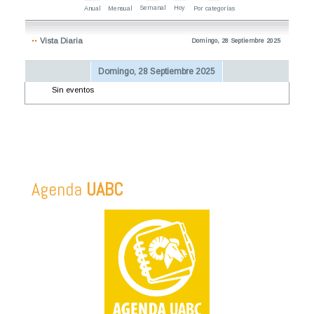
Semanal
Hoy
Anual
Mensual
Por categorías
Vista Diaria
Domingo, 28 Septiembre 2025
Domingo, 28 Septiembre 2025
Sin eventos
Agenda
UABC