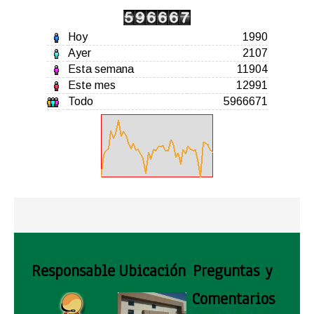
Hoy
1990
Ayer
2107
Esta semana
11904
Este mes
12991
Todo
5966671
Responsable
Ubicación
Preguntas y
Comentarios