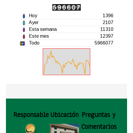
Hoy
1396
Ayer
2107
Esta semana
11310
Este mes
12397
Todo
5966077
Responsable
Ubicación
Preguntas y
Comentarios