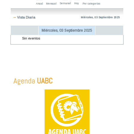
Semanal
Hoy
Anual
Mensual
Por categorías
Vista Diaria
Miércoles, 03 Septiembre 2025
Miércoles, 03 Septiembre 2025
Sin eventos
Agenda
UABC