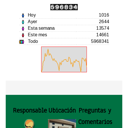
Hoy
1016
Ayer
2644
Esta semana
13574
Este mes
14661
Todo
5968341
Responsable
Ubicación
Preguntas y
Comentarios