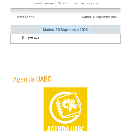
Semanal
Hoy
Anual
Mensual
Por categorías
Vista Diaria
Martes, 30 Septiembre 2025
Martes, 30 Septiembre 2025
Sin eventos
Agenda
UABC