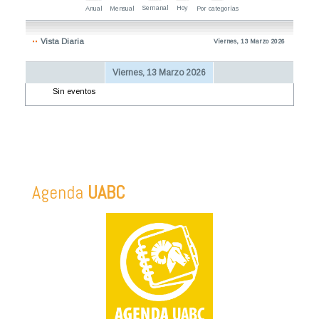
Semanal
Hoy
Anual
Mensual
Por categorías
Vista Diaria
Viernes, 13 Marzo 2026
Viernes, 13 Marzo 2026
Sin eventos
Agenda
UABC