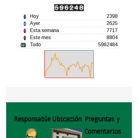
Hoy
2398
Ayer
2625
Esta semana
7717
Este mes
8804
Todo
5962484
Responsable
Ubicación
Preguntas y
Comentarios