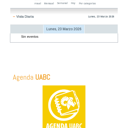
Semanal
Hoy
Anual
Mensual
Por categorías
Vista Diaria
Lunes, 23 Marzo 2026
Lunes, 23 Marzo 2026
Sin eventos
Agenda
UABC