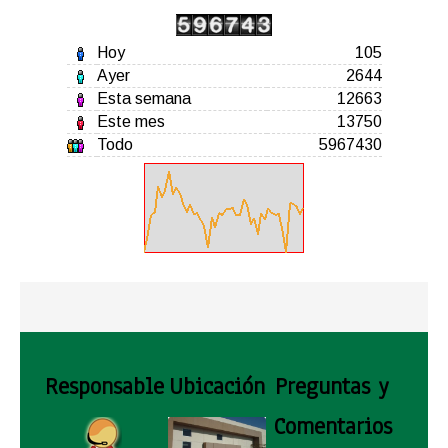
Hoy
105
Ayer
2644
Esta semana
12663
Este mes
13750
Todo
5967430
Responsable
Ubicación
Preguntas y
Comentarios