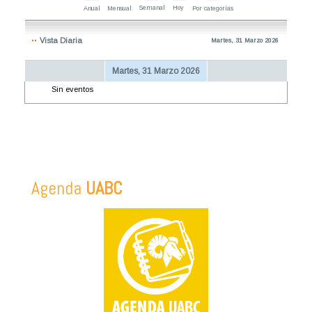
Semanal
Hoy
Anual
Mensual
Por categorías
Vista Diaria
Martes, 31 Marzo 2026
Martes, 31 Marzo 2026
Sin eventos
Agenda
UABC