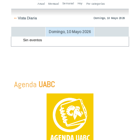
Semanal
Hoy
Anual
Mensual
Por categorías
Vista Diaria
Domingo, 10 Mayo 2026
Domingo, 10 Mayo 2026
Sin eventos
Agenda
UABC