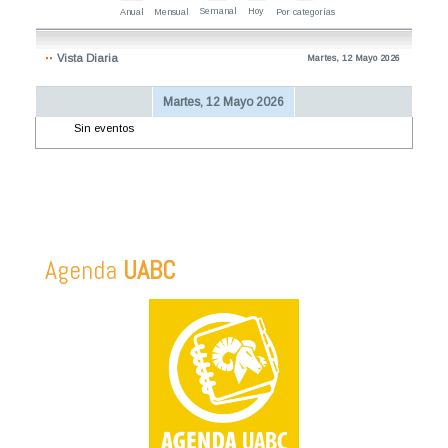
Semanal
Hoy
Anual
Mensual
Por categorías
Vista Diaria
Martes, 12 Mayo 2026
Martes, 12 Mayo 2026
Sin eventos
Agenda
UABC