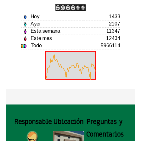
Hoy
1433
Ayer
2107
Esta semana
11347
Este mes
12434
Todo
5966114
Responsable
Ubicación
Preguntas y
Comentarios