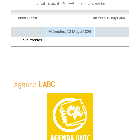
Semanal
Hoy
Anual
Mensual
Por categorías
Vista Diaria
Miércoles, 13 Mayo 2026
Miércoles, 13 Mayo 2026
Sin eventos
Agenda
UABC