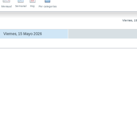
Semanal
Hoy
Mensual
Por categorías
Viernes, 1
Viernes, 15 Mayo 2026