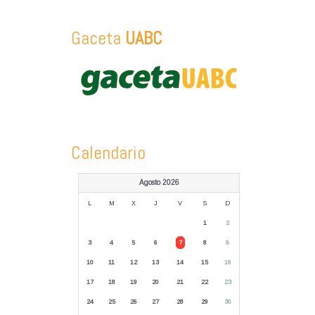
Gaceta
UABC
Calendario
Agosto 2026
L
M
X
J
V
S
D
1
2
3
4
5
6
7
8
9
10
11
12
13
14
15
16
17
18
19
20
21
22
23
24
25
26
27
28
29
30