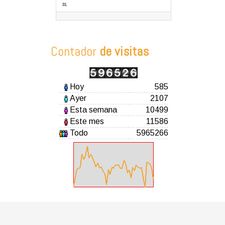
31
Contador
de visitas
Hoy
585
Ayer
2107
Esta semana
10499
Este mes
11586
Todo
5965266