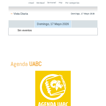
Semanal
Hoy
Anual
Mensual
Por categorías
Vista Diaria
Domingo, 17 Mayo 2026
Domingo, 17 Mayo 2026
Sin eventos
Agenda
UABC